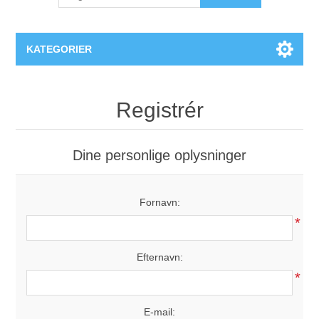
KATEGORIER
PlexiDor® Hundedøre
Registrér
Dine personlige oplysninger
Fornavn:
*
Efternavn:
*
E-mail: