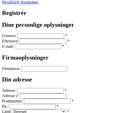
PlexiDor® Hundedøre
Registrér
Dine personlige oplysninger
Fornavn:
*
Efternavn:
*
E-mail:
*
Firmaoplysninger
Firmanavn:
Din adresse
Adresse:
*
Adresse 2:
Postnummer:
*
By:
*
Land:
*