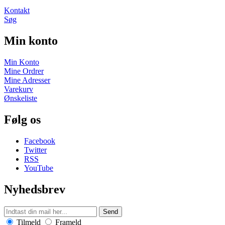
Kontakt
Søg
Min konto
Min Konto
Mine Ordrer
Mine Adresser
Varekurv
Ønskeliste
Følg os
Facebook
Twitter
RSS
YouTube
Nyhedsbrev
Send
Tilmeld
Frameld