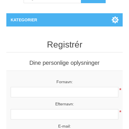
KATEGORIER
PlexiDor® Hundedøre
Registrér
Dine personlige oplysninger
Fornavn:
*
Efternavn:
*
E-mail: