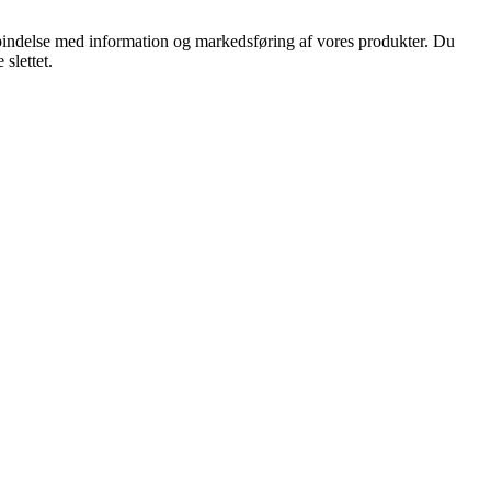
orbindelse med information og markedsføring af vores produkter. Du
slettet.