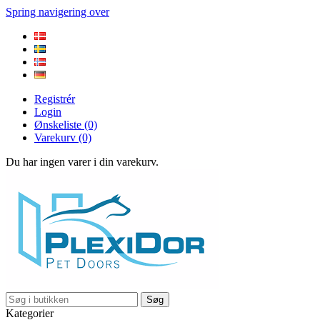
Spring navigering over
Registrér
Login
Ønskeliste
(0)
Varekurv
(0)
Du har ingen varer i din varekurv.
Søg
Kategorier