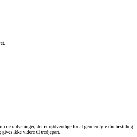
et.
n de oplysninger, der er nødvendige for at gennemføre din bestilling
gives ikke videre til tredjepart.