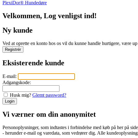
PlexiDor® Hundedøre
Velkommen, Log venligst ind!
Ny kunde
Ved at oprette en konto hos os vil du kunne handle hurtigere, være up t
Registrér
Eksisterende kunde
E-mail:
Adgangskode:
Husk mig?
Glemt password?
Login
Vi værner om din anonymitet
Personoplysninger, som indtastes i forbindelse med køb på her på si
- herunder e-mail og varedata, som vedrører dig. Alle kundeoplysninger 