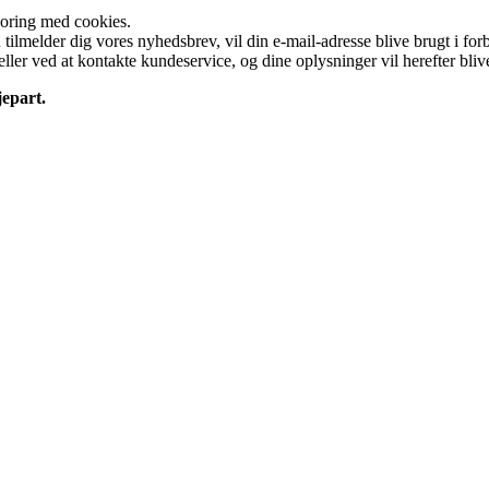
poring med cookies.
tilmelder dig vores nyhedsbrev, vil din e-mail-adresse blive brugt i f
ller ved at kontakte kundeservice, og dine oplysninger vil herefter blive 
epart.