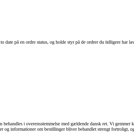
o date på en ordre status, og holde styr på de ordrer du tidligere har lav
den behandles i overensstemmelse med gældende dansk ret. Vi gemmer ku
og informationer om bestillinger bliver behandlet strengt fortroligt, og 