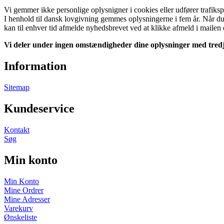
Vi gemmer ikke personlige oplysnigner i cookies eller udfører trafiks
I henhold til dansk lovgivning gemmes oplysningerne i fem år. Når du 
kan til enhver tid afmelde nyhedsbrevet ved at klikke afmeld i mailen e
Vi deler under ingen omstændigheder dine oplysninger med tredj
Information
Sitemap
Kundeservice
Kontakt
Søg
Min konto
Min Konto
Mine Ordrer
Mine Adresser
Varekurv
Ønskeliste