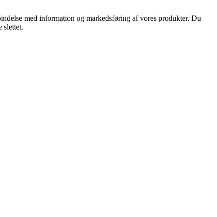
orbindelse med information og markedsføring af vores produkter. Du
slettet.