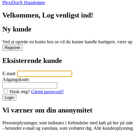
PlexiDor® Hundedøre
Velkommen, Log venligst ind!
Ny kunde
Ved at oprette en konto hos os vil du kunne handle hurtigere, være up t
Registrér
Eksisterende kunde
E-mail:
Adgangskode:
Husk mig?
Glemt password?
Login
Vi værner om din anonymitet
Personoplysninger, som indtastes i forbindelse med køb på her på si
- herunder e-mail og varedata, som vedrører dig. Alle kundeoplysninger 