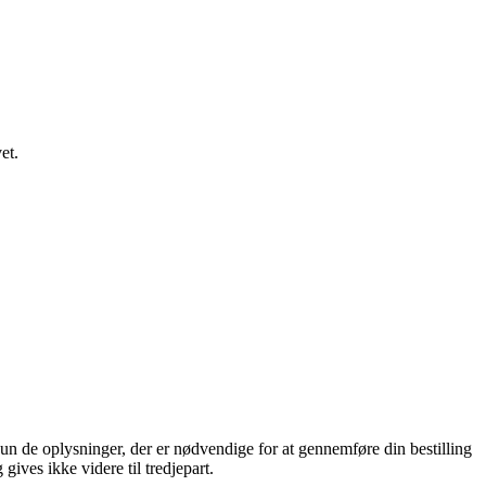
et.
n de oplysninger, der er nødvendige for at gennemføre din bestilling
gives ikke videre til tredjepart.