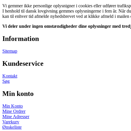
Vi gemmer ikke personlige oplysnigner i cookies eller udfører trafiks
I henhold til dansk lovgivning gemmes oplysningerne i fem år. Når du 
kan til enhver tid afmelde nyhedsbrevet ved at klikke afmeld i mailen e
Vi deler under ingen omstændigheder dine oplysninger med tredj
Information
Sitemap
Kundeservice
Kontakt
Søg
Min konto
Min Konto
Mine Ordrer
Mine Adresser
Varekurv
Ønskeliste