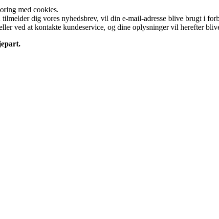
poring med cookies.
tilmelder dig vores nyhedsbrev, vil din e-mail-adresse blive brugt i f
ller ved at kontakte kundeservice, og dine oplysninger vil herefter blive 
epart.