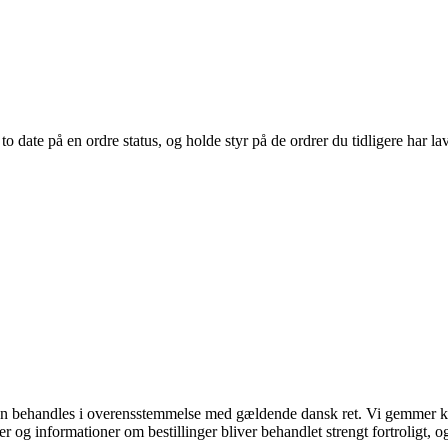
o date på en ordre status, og holde styr på de ordrer du tidligere har lav
den behandles i overensstemmelse med gældende dansk ret. Vi gemmer ku
og informationer om bestillinger bliver behandlet strengt fortroligt, og 