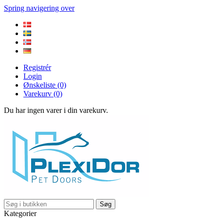
Spring navigering over
Registrér
Login
Ønskeliste
(0)
Varekurv
(0)
Du har ingen varer i din varekurv.
Søg
Kategorier