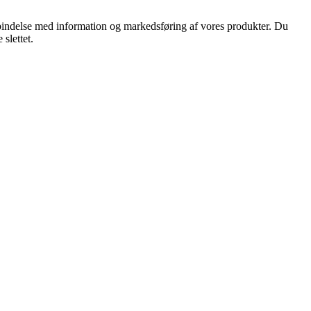
orbindelse med information og markedsføring af vores produkter. Du
slettet.