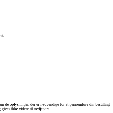
et.
n de oplysninger, der er nødvendige for at gennemføre din bestilling
gives ikke videre til tredjepart.