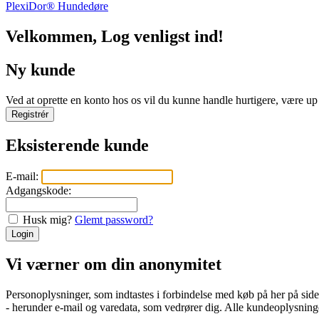
PlexiDor® Hundedøre
Velkommen, Log venligst ind!
Ny kunde
Ved at oprette en konto hos os vil du kunne handle hurtigere, være up t
Registrér
Eksisterende kunde
E-mail:
Adgangskode:
Husk mig?
Glemt password?
Login
Vi værner om din anonymitet
Personoplysninger, som indtastes i forbindelse med køb på her på si
- herunder e-mail og varedata, som vedrører dig. Alle kundeoplysninger 