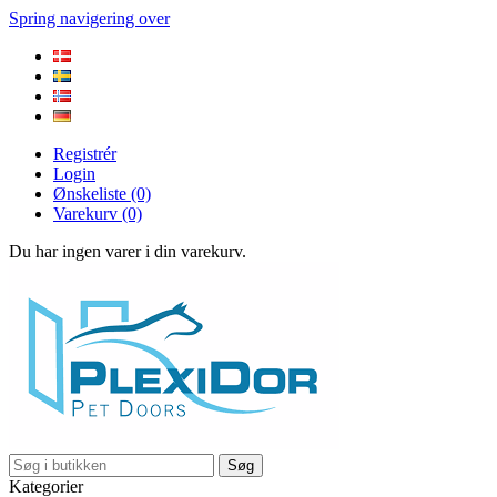
Spring navigering over
Registrér
Login
Ønskeliste
(0)
Varekurv
(0)
Du har ingen varer i din varekurv.
Søg
Kategorier