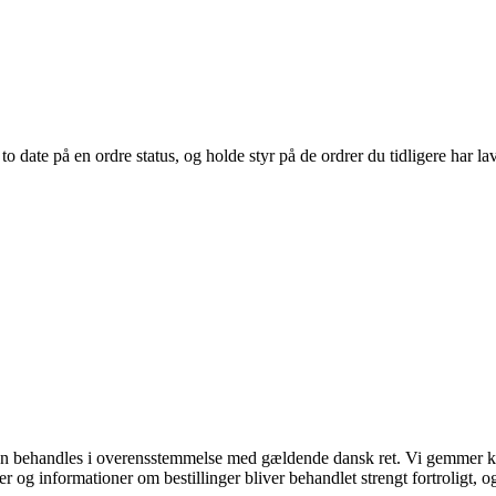
o date på en ordre status, og holde styr på de ordrer du tidligere har lav
den behandles i overensstemmelse med gældende dansk ret. Vi gemmer ku
og informationer om bestillinger bliver behandlet strengt fortroligt, og 