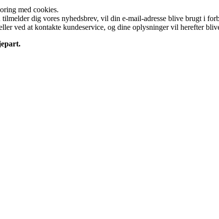
poring med cookies.
tilmelder dig vores nyhedsbrev, vil din e-mail-adresse blive brugt i f
ller ved at kontakte kundeservice, og dine oplysninger vil herefter blive 
epart.