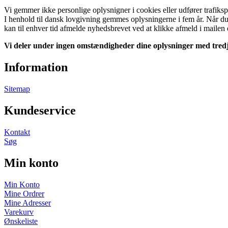
Vi gemmer ikke personlige oplysnigner i cookies eller udfører trafiks
I henhold til dansk lovgivning gemmes oplysningerne i fem år. Når du 
kan til enhver tid afmelde nyhedsbrevet ved at klikke afmeld i mailen e
Vi deler under ingen omstændigheder dine oplysninger med tredj
Information
Sitemap
Kundeservice
Kontakt
Søg
Min konto
Min Konto
Mine Ordrer
Mine Adresser
Varekurv
Ønskeliste